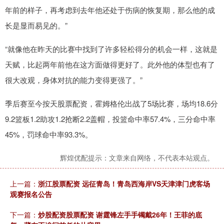
年前的样子，再考虑到去年他还处于伤病的恢复期，那么他的成
长是显而易见的。”
“就像他在昨天的比赛中找到了许多轻松得分的机会一样，这就是
天赋，比起两年前他在这方面做得更好了。此外他的体型也有了
很大改观，身体对抗的能力变得更强了。”
季后赛至今按天股票配资，霍姆格伦出战了5场比赛，场均18.6分
9.2篮板1.2助攻1.2抢断2.2盖帽，投篮命中率57.4%，三分命中率
45%，罚球命中率93.3%。
辉煌优配提示：文章来自网络，不代表本站观点。
上一篇：
浙江股票配资 远征青岛！青岛西海岸VS天津津门虎客场
观赛报名公告
下一篇：
炒股配资股票配资 谢霆锋左手手镯戴26年！王菲的底