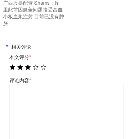
​广西股票配资 Shams：库
里此前因膝盖问题接受富血
小板血浆注射 目前已没有肿
胀
相关评论
本文评分
*
评论内容
*