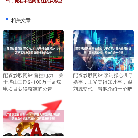
气，藏在不追问前任的从容里
相关文章
​配资炒股网站 晋控电力：关
​配资炒股网站 李讷操心儿子
于塔山三期2×100万千瓦煤
婚事，王光美得知此事，跟
电项目获得核准的公告
刘源交代：帮他介绍一个吧