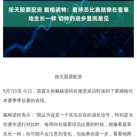
按天股票配资
5月7日讯 今日，雷霆主帅戴格诺特在接受采访时谈到了霍姆格伦
本赛季季后赛的表现。
戴格诺特表示：“我认为这是一个实实在在的成长信号，特别是当
你逐年进行对比时。每周你在观看球员比赛的时候，就像看着草
生长一样；你可能不会注意到变化，但如果你退一步，看看他两