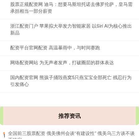
股票正规配资网 迪马：想要马斯坦托诺去佛罗伦萨，皇马需
承担相当一部分薪资
浙江配资门户 苹果拟大举发力智能家居 以Siri AI为核心推出
新品
配资平台官网配资 高温暴雨中，与时间赛跑
网络配资网站 为无声者发声，打破圈层的群体表达
国内配资官网 熊孩子捅毁燕窝5只燕宝宝全部死亡 残忍行为
引发痛心
推荐资讯
​全国前三股票配资 俄美佛州会谈“有建设性” 俄美乌三方谈不谈
1