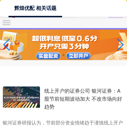
辉煌优配 相关话题
线上开户的证券公司 银河证券：A
股节前短期波动加大 不改市场向好
趋势
银河证券研报认为，节前部分资金情绪趋于谨慎线上开户