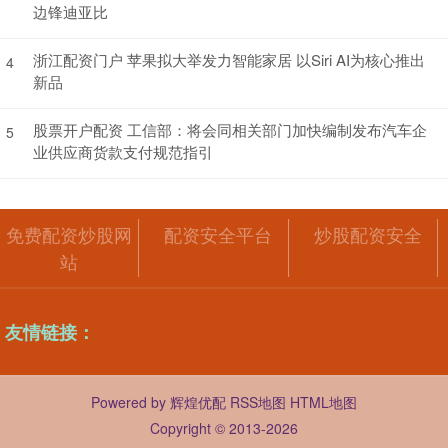
边锋迪亚比
浙江配资门户 苹果拟大举发力智能家居 以Siri AI为核心推出
4
新品
股票开户配资 工信部：将会同相关部门加快编制发布汽车企
5
业供应商货款支付规范指引
免费配资炒股网
配资安全平台
炒股配资安全
站
友情链接：
Powered by
辉煌优配
RSS地图
HTML地图
Copyright
© 2013-2026