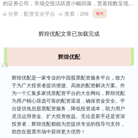
的证券公司，市场交投活跃度小幅回落，宽基指数呈现震
荡格局，但短期波动不改市场向好趋势。同时，结构性行
分类：
配资安全平台
查看：
206
银河
情依然突出....
辉煌优配文章已加载完成
辉煌优配
辉煌优配是一家专业的中国股票配资服务平台，致力
于为广大投资者提供便捷、高效的配资解决方案。作
为一个汇集多家优质配资平台的大全网站，辉煌优配
为用户精心筛选可靠的配资渠道，确保资金安全。平
台提供免息股票配资服务，降低投资成本，助力用户
灵活运用资金、扩大投资收益。无论是新手还是资深
投资者，辉煌优配都能为您提供专业的指导与支持，
助您在股票市场中获得更大优势！